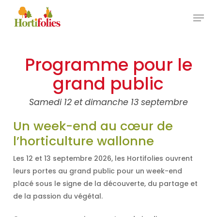
Skip
Menu
to
Close
main
Menu
content
Programme pour le
grand public
Samedi 12 et dimanche 13 septembre
Un week-end au cœur de
l’horticulture wallonne
Les 12 et 13 septembre 2026, les Hortifolies ouvrent
leurs portes au grand public pour un week-end
placé sous le signe de la découverte, du partage et
de la passion du végétal.