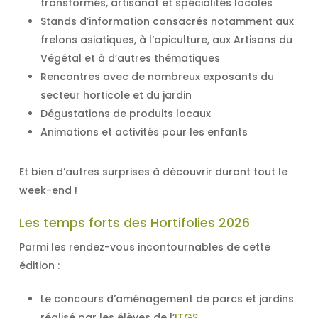
transformés, artisanat et spécialités locales
Stands d’information consacrés notamment aux
frelons asiatiques, à l’apiculture, aux Artisans du
Végétal et à d’autres thématiques
Rencontres avec de nombreux exposants du
secteur horticole et du jardin
Dégustations de produits locaux
Animations et activités pour les enfants
Et bien d’autres surprises à découvrir durant tout le
week-end !
Les temps forts des Hortifolies 2026
Parmi les rendez-vous incontournables de cette
édition :
Le concours d’aménagement de parcs et jardins
réalisé par les élèves de l’
ITGS
.